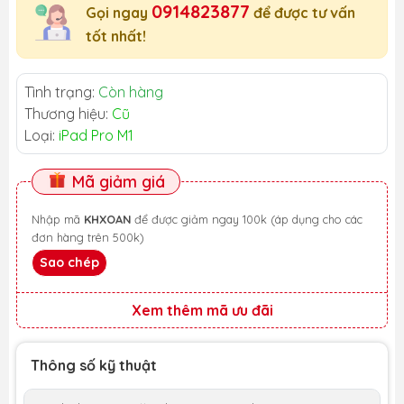
0914823877
Gọi ngay
để được tư vấn
tốt nhất!
Tình trạng:
Còn hàng
Thương hiệu:
Cũ
Loại:
iPad Pro M1
Mã giảm giá
Nhập mã
KHXOAN
để được giảm ngay 100k (áp dụng cho các
đơn hàng trên 500k)
Sao chép
Xem thêm mã ưu đãi
Thông số kỹ thuật