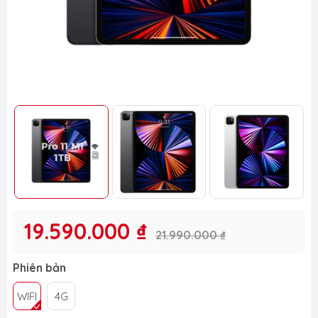
19.590.000 ₫
21.990.000 ₫
Phiên bản
WIFI
4G