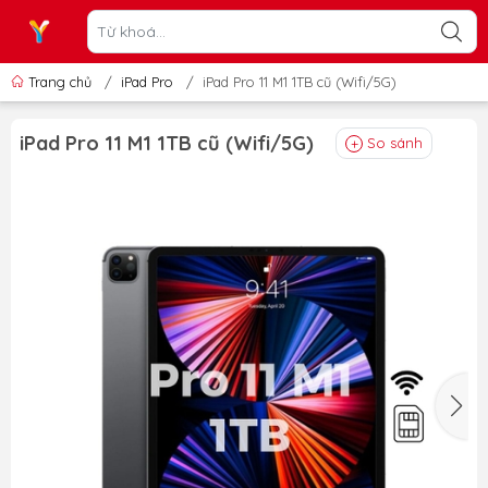
Trang chủ
/
iPad Pro
/
iPad Pro 11 M1 1TB cũ (Wifi/5G)
iPad Pro 11 M1 1TB cũ (Wifi/5G)
So sánh