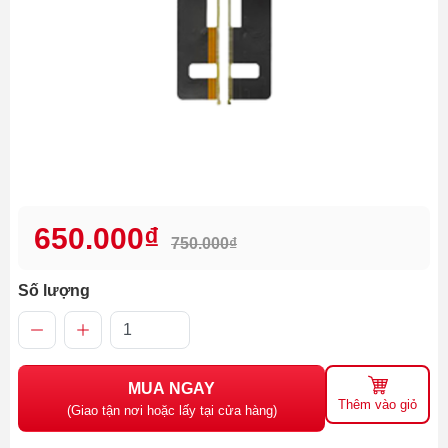
650.000₫
750.000₫
Số lượng
MUA NGAY
Thêm vào giỏ
(Giao tận nơi hoặc lấy tại cửa hàng)