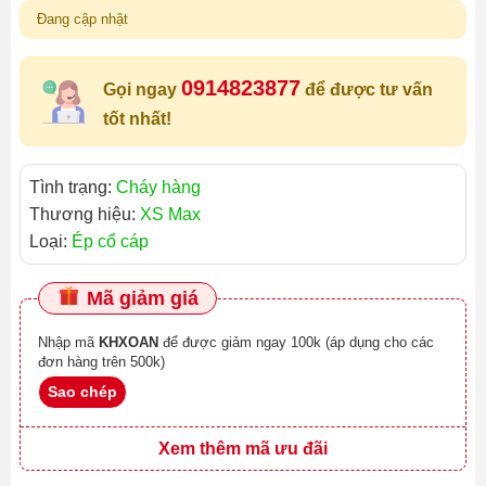
Đang cập nhật
0914823877
Gọi ngay
để được tư vấn
tốt nhất!
Tình trạng:
Cháy hàng
Thương hiệu:
XS Max
Loại:
Ép cổ cáp
Mã giảm giá
Nhập mã
KHXOAN
để được giảm ngay 100k (áp dụng cho các
đơn hàng trên 500k)
Sao chép
Xem thêm mã ưu đãi