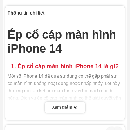
Thông tin chi tiết
Ép cổ cáp màn hình
iPhone 14
1. Ép cổ cáp màn hình iPhone 14 là gì?
Một số iPhone 14 đã qua sử dụng có thể gặp phải sự
cố màn hình không hoạt động hoặc nhấp nháy. Lỗi này
thường do cáp kết nối màn hình với bo mạch chủ bị
hỏng. Dịch vụ ép cổ cáp màn hình có thể giải quyết vấn
đề này.
Xem thêm
Ép cổ cáp màn hình iPhone 14 là quy trình kỹ thuật
nhằm khôi phục hoặc thay thế cáp kết nối giữa màn