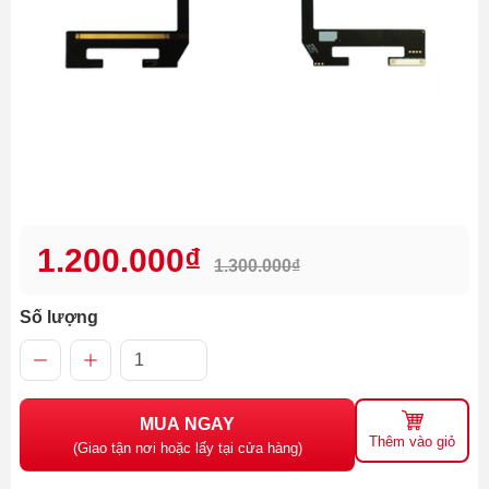
1.200.000₫
1.300.000₫
Số lượng
MUA NGAY
Thêm vào giỏ
(Giao tận nơi hoặc lấy tại cửa hàng)