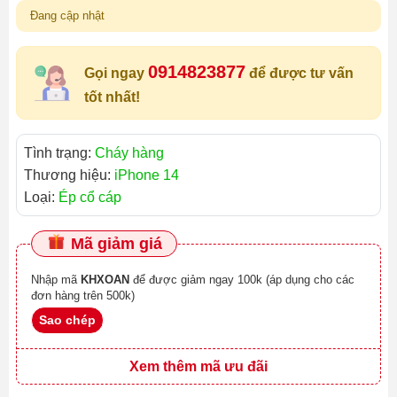
Đang cập nhật
0914823877
Gọi ngay
để được tư vấn
tốt nhất!
Tình trạng:
Cháy hàng
Thương hiệu:
iPhone 14
Loại:
Ép cổ cáp
Mã giảm giá
Nhập mã
KHXOAN
để được giảm ngay 100k (áp dụng cho các
đơn hàng trên 500k)
Sao chép
Xem thêm mã ưu đãi