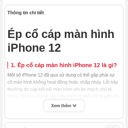
Thông tin chi tiết
Ép cổ cáp màn hình
iPhone 12
1. Ép cổ cáp màn hình iPhone 12 là gì?
Một số iPhone 12 đã qua sử dụng có thể gặp phải sự
cố màn hình không hoạt động hoặc nhấp nháy. Lỗi này
thường do cáp kết nối màn hình với bo mạch chủ bị
hỏng. Dịch vụ ép cổ cáp màn hình có thể giải quyết vấn
đề này.
Xem thêm
Ép cổ cáp màn hình iPhone 12 là quy trình kỹ thuật
nhằm khôi phục hoặc thay thế cáp kết nối giữa màn