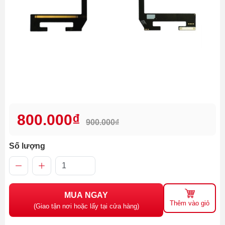
800.000₫
900.000₫
Số lượng
MUA NGAY
Thêm vào giỏ
(Giao tận nơi hoặc lấy tại cửa hàng)