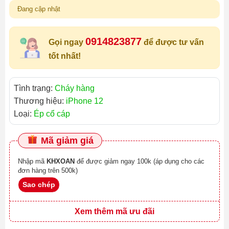
Đang cập nhật
0914823877
Gọi ngay
để được tư vấn
tốt nhất!
Tình trạng:
Cháy hàng
Thương hiệu:
iPhone 12
Loại:
Ép cổ cáp
Mã giảm giá
Nhập mã
KHXOAN
để được giảm ngay 100k (áp dụng cho các
đơn hàng trên 500k)
Sao chép
Xem thêm mã ưu đãi