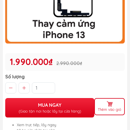
1.990.000₫
2.990.000₫
Số lượng
MUA NGAY
Thêm vào giỏ
(Giao tận nơi hoặc lấy tại cửa hàng)
Xem trực tiếp, lấy ngay