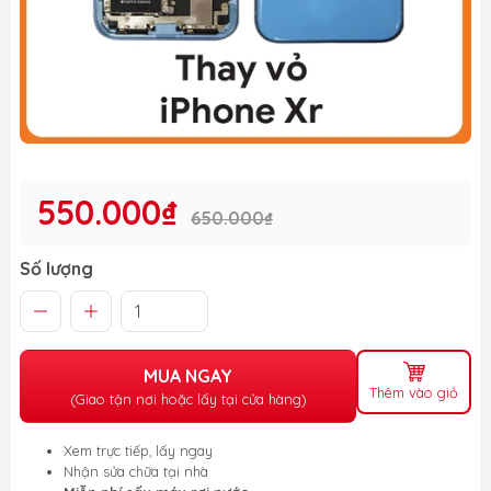
550.000₫
650.000₫
Số lượng
MUA NGAY
Thêm vào giỏ
(Giao tận nơi hoặc lấy tại cửa hàng)
Xem trực tiếp, lấy ngay
Nhận sửa chữa tại nhà