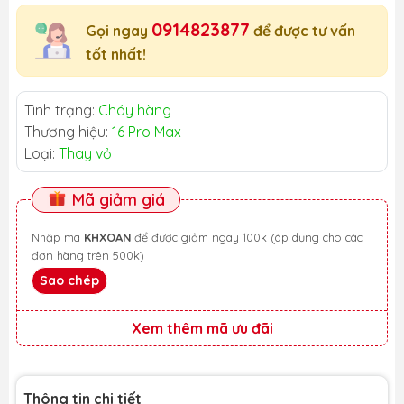
0914823877
Gọi ngay
để được tư vấn
tốt nhất!
Tình trạng:
Cháy hàng
Thương hiệu:
16 Pro Max
Loại:
Thay vỏ
Mã giảm giá
Nhập mã
KHXOAN
để được giảm ngay 100k (áp dụng cho các
đơn hàng trên 500k)
Sao chép
Xem thêm mã ưu đãi
Thông tin chi tiết