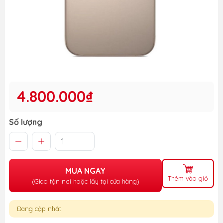
4.800.000₫
Số lượng
MUA NGAY
Thêm vào giỏ
(Giao tận nơi hoặc lấy tại cửa hàng)
Đang cập nhật