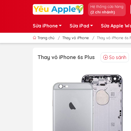
Hệ thống cửa hàng
(2 chi nhánh)
Sửa iPhone
Sửa iPad
Sửa Apple W
Trang chủ
/
Thay vỏ iPhone
/
Thay vỏ iPhone 6s 
Thay vỏ iPhone 6s Plus
So sánh