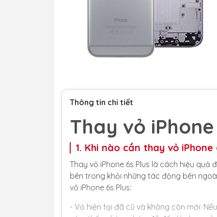
Thông tin chi tiết
Thay vỏ iPhone 
1. Khi nào cần thay vỏ iPhone 
Thay vỏ iPhone 6s Plus là cách hiệu quả đ
bên trong khỏi những tác động bên ngoài
vỏ iPhone 6s Plus:
- Vỏ hiện tại đã cũ và không còn mới: Nế