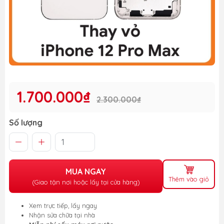
1.700.000₫
2.300.000₫
Số lượng
MUA NGAY
Thêm vào giỏ
(Giao tận nơi hoặc lấy tại cửa hàng)
Xem trực tiếp, lấy ngay
Nhận sửa chữa tại nhà