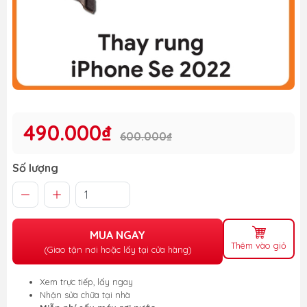
490.000₫
600.000₫
Số lượng
MUA NGAY
Thêm vào giỏ
(Giao tận nơi hoặc lấy tại cửa hàng)
Xem trực tiếp, lấy ngay
Nhận sửa chữa tại nhà