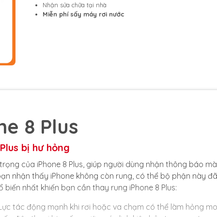
Nhận sửa chữa tại nhà
Miễn phí sấy máy rơi nước
e 8 Plus
Plus bị hư hỏng
trọng của iPhone 8 Plus, giúp người dùng nhận thông báo mà
 bạn nhận thấy iPhone không còn rung, có thể bộ phận này đã
 biến nhất khiến bạn cần thay rung iPhone 8 Plus:
 Lực tác động mạnh khi rơi hoặc va chạm có thể làm hỏng mo