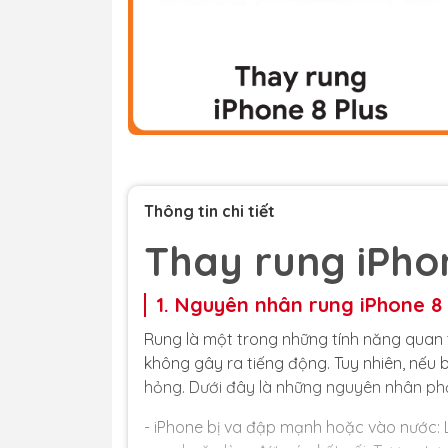
Thông tin chi tiết
Thay rung iPhon
1. Nguyên nhân rung iPhone 8 
Rung là một trong những tính năng quan 
không gây ra tiếng động. Tuy nhiên, nếu
hỏng. Dưới đây là những nguyên nhân phổ
- iPhone bị va đập mạnh hoặc vào nước: