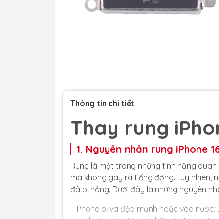
Thông tin chi tiết
Thay rung iPho
1. Nguyên nhân rung iPhone 1
Rung là một trong những tính năng quan 
mà không gây ra tiếng động. Tuy nhiên, 
đã bị hỏng. Dưới đây là những nguyên nh
- iPhone bị va đập mạnh hoặc vào nước: