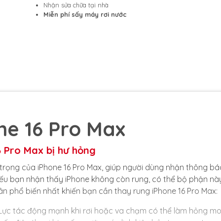
Nhận sửa chữa tại nhà
Miễn phí sấy máy rơi nước
ne 16 Pro Max
6 Pro Max bị hư hỏng
trọng của iPhone 16 Pro Max, giúp người dùng nhận thông bá
nếu bạn nhận thấy iPhone không còn rung, có thể bộ phận nà
ân phổ biến nhất khiến bạn cần thay rung iPhone 16 Pro Max:
 Lực tác động mạnh khi rơi hoặc va chạm có thể làm hỏng mo