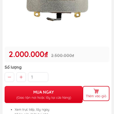
2.000.000₫
2.500.000₫
Số lượng
MUA NGAY
Thêm vào giỏ
(Giao tận nơi hoặc lấy tại cửa hàng)
Xem trực tiếp, lấy ngay