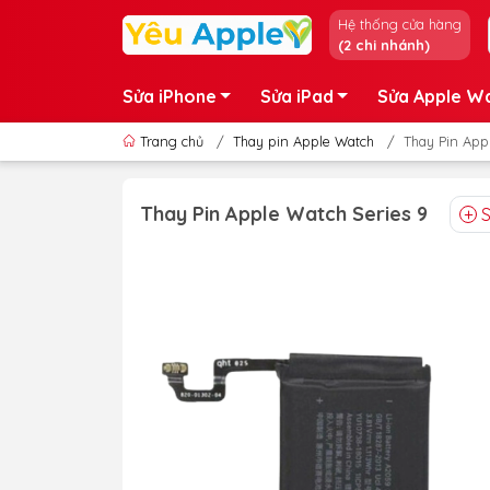
Hệ thống cửa hàng
(2 chi nhánh)
Sửa iPhone
Sửa iPad
Sửa Apple W
Trang chủ
/
Thay pin Apple Watch
/
Thay Pin App
Thay Pin Apple Watch Series 9