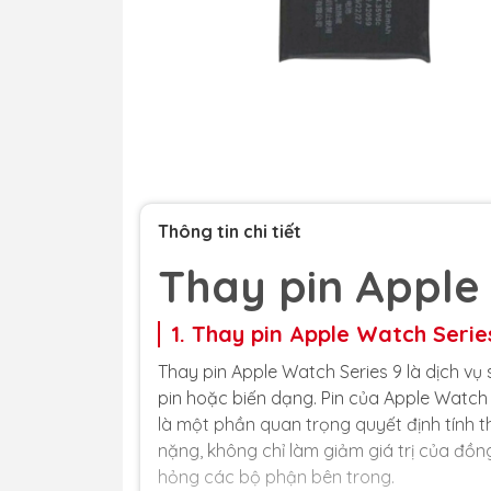
Thông tin chi tiết
Thay pin Apple
1. Thay pin Apple Watch Series
Thay pin Apple Watch Series 9 là dịch vụ
pin hoặc biến dạng. Pin của Apple Watch
là một phần quan trọng quyết định tính t
nặng, không chỉ làm giảm giá trị của đ
hỏng các bộ phận bên trong.