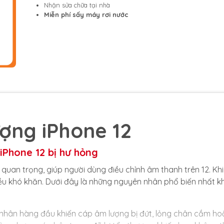
Nhận sửa chữa tại nhà
Miễn phí sấy máy rơi nước
ợng iPhone 12
iPhone 12 bị hư hỏng
uan trọng, giúp người dùng điều chỉnh âm thanh trên 12. Khi
iều khó khăn. Dưới đây là những nguyên nhân phổ biến nhất k
ên nhân hàng đầu khiến cáp âm lượng bị đứt, lỏng chân cắm ho