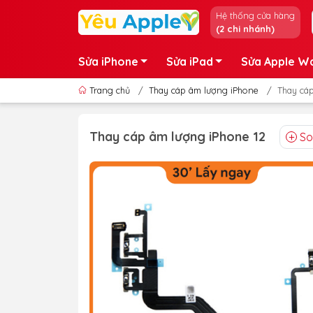
Hệ thống cửa hàng
(2 chi nhánh)
Sửa iPhone
Sửa iPad
Sửa Apple W
Trang chủ
/
Thay cáp âm lượng iPhone
/
Thay cáp
Thay cáp âm lượng iPhone 12
So