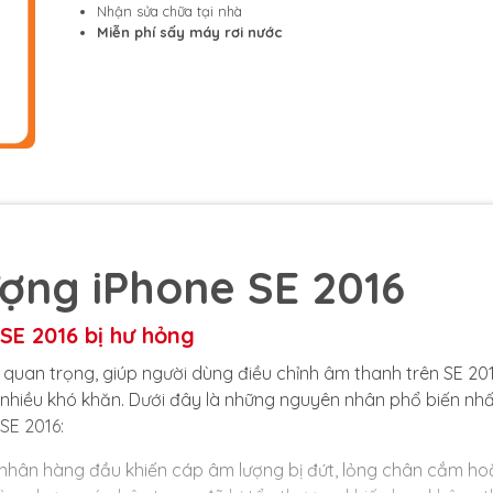
Nhận sửa chữa tại nhà
Miễn phí sấy máy rơi nước
ợng iPhone SE 2016
SE 2016 bị hư hỏng
uan trọng, giúp người dùng điều chỉnh âm thanh trên SE 201
 nhiều khó khăn. Dưới đây là những nguyên nhân phổ biến nh
SE 2016:
ên nhân hàng đầu khiến cáp âm lượng bị đứt, lỏng chân cắm ho