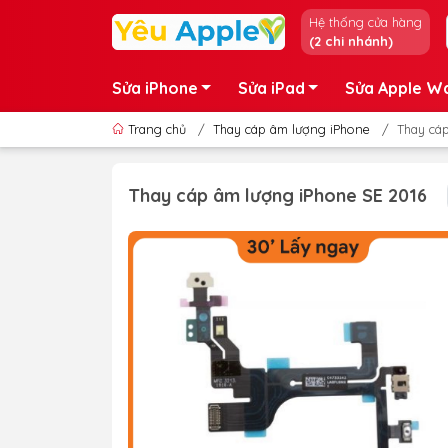
Hệ thống cửa hàng
(2 chi nhánh)
Sửa iPhone
Sửa iPad
Sửa Apple W
Trang chủ
/
Thay cáp âm lượng iPhone
/
Thay cá
Thay cáp âm lượng iPhone SE 2016