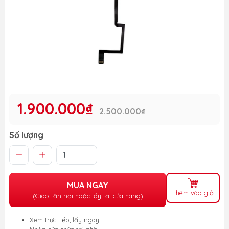
1.900.000₫
2.500.000₫
Số lượng
MUA NGAY
Thêm vào giỏ
(Giao tận nơi hoặc lấy tại cửa hàng)
Xem trực tiếp, lấy ngay