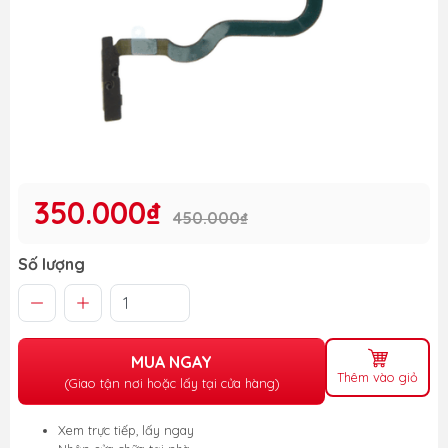
350.000₫
450.000₫
Số lượng
MUA NGAY
Thêm vào giỏ
(Giao tận nơi hoặc lấy tại cửa hàng)
Xem trực tiếp, lấy ngay