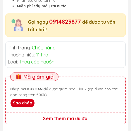
Nhận sửa chữa tại nhà
Miễn phí sấy máy rơi nước
0914823877
Gọi ngay
để được tư vấn
tốt nhất!
Tình trạng:
Cháy hàng
Thương hiệu:
11 Pro
Loại:
Thay cáp nguồn
Mã giảm giá
Nhập mã
KHXOAN
để được giảm ngay 100k (áp dụng cho các
đơn hàng trên 500k)
Sao chép
Xem thêm mã ưu đãi