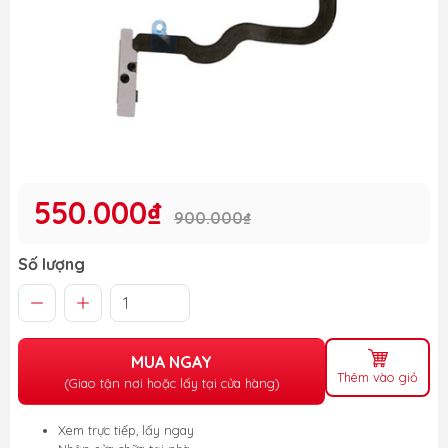
550.000₫
900.000₫
Số lượng
MUA NGAY
Thêm vào giỏ
(Giao tận nơi hoặc lấy tại cửa hàng)
Xem trực tiếp, lấy ngay