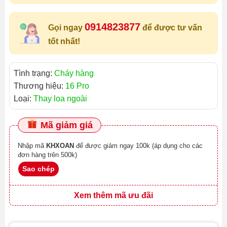
0914823877
Gọi ngay
để được tư vấn
tốt nhất!
Tình trạng:
Cháy hàng
Thương hiệu:
16 Pro
Loại:
Thay loa ngoài
Mã giảm giá
Nhập mã
KHXOAN
để được giảm ngay 100k (áp dụng cho các
đơn hàng trên 500k)
Sao chép
Xem thêm mã ưu đãi