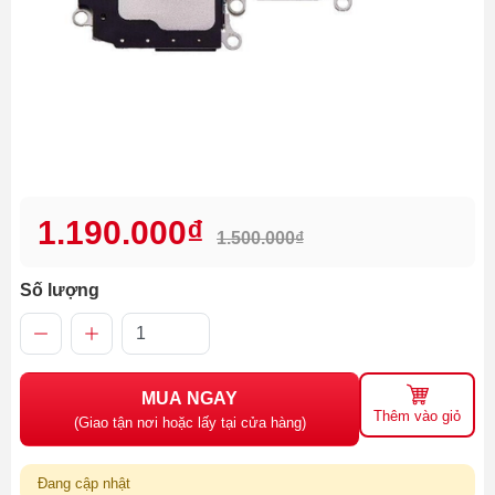
1.190.000₫
1.500.000₫
Số lượng
MUA NGAY
Thêm vào giỏ
(Giao tận nơi hoặc lấy tại cửa hàng)
Đang cập nhật