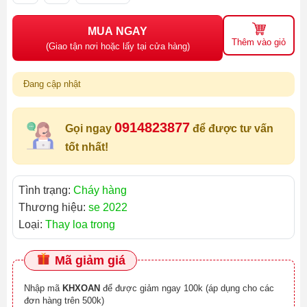
MUA NGAY
Thêm vào giỏ
(Giao tận nơi hoặc lấy tại cửa hàng)
Đang cập nhật
0914823877
Gọi ngay
để được tư vấn
tốt nhất!
Tình trạng:
Cháy hàng
Thương hiệu:
se 2022
Loại:
Thay loa trong
Mã giảm giá
Nhập mã
KHXOAN
để được giảm ngay 100k (áp dụng cho các
đơn hàng trên 500k)