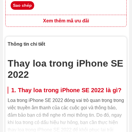
Sao chép
Xem thêm mã ưu đãi
Thông tin chi tiết
Thay loa trong iPhone SE
2022
1. Thay loa trong iPhone SE 2022 là gì?
Loa trong iPhone SE 2022 đóng vai trò quan trọng trong
việc truyền âm thanh của các cuộc gọi và thông báo,
đảm bảo bạn có thể nghe rõ mọi thông tin. Do đó, ngay
khi loa trong có dấu hiệu hư hỏng, bạn cần thực hiện
thay loa trong iPhone SE 2022 để khôi phục lại trải