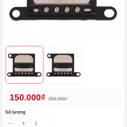
150.000₫
200.000₫
Số lượng