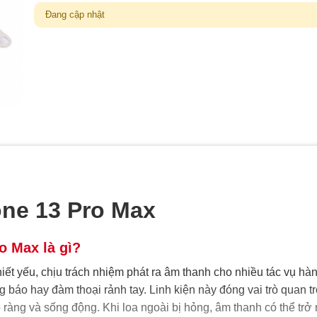
Đang cập nhật
one 13 Pro Max
o Max là gì?
iết yếu, chịu trách nhiệm phát ra âm thanh cho nhiều tác vụ hà
báo hay đàm thoại rảnh tay. Linh kiện này đóng vai trò quan t
õ ràng và sống động. Khi loa ngoài bị hỏng, âm thanh có thể trở