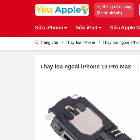
Hệ thống cửa hàng
(2 chi nhánh)
Sửa iPhone
Sửa iPad
Sửa Apple 
Trang chủ
/
Thay loa iPhone
/
Thay loa ngoài iPho
Thay loa ngoài iPhone 13 Pro Max