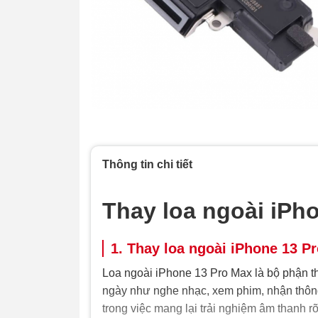
Thông tin chi tiết
Thay loa ngoài iPh
1. Thay loa ngoài iPhone 13 Pr
Loa ngoài iPhone 13 Pro Max là bộ phận th
ngày như nghe nhạc, xem phim, nhận thông 
trong việc mang lại trải nghiệm âm thanh r