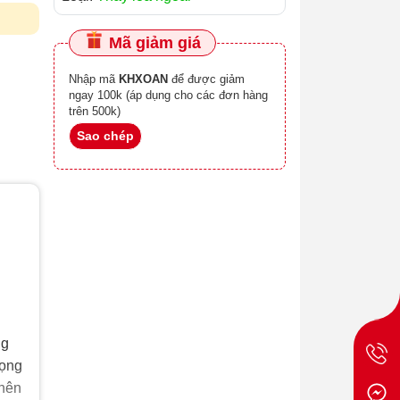
Mã giảm giá
Nhập mã
KHXOAN
để được giảm
ngay 100k (áp dụng cho các đơn hàng
trên 500k)
Sao chép
ng
rọng
 nên