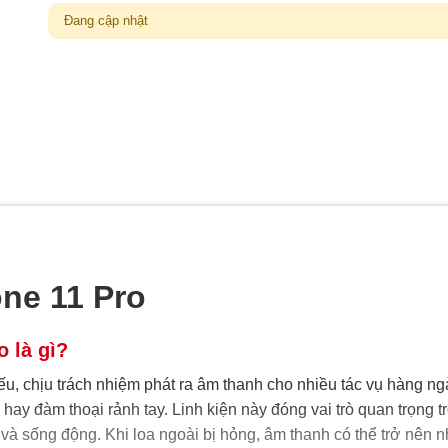
Đang cập nhật
one 11 Pro
o là gì?
ếu, chịu trách nhiệm phát ra âm thanh cho nhiều tác vụ hàng ng
ay đàm thoại rảnh tay. Linh kiện này đóng vai trò quan trọng t
 và sống động. Khi loa ngoài bị hỏng, âm thanh có thể trở nên n