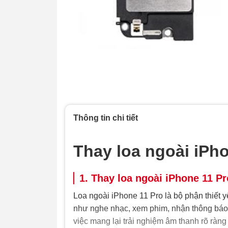
Thông tin chi tiết
Thay loa ngoài iPh
1. Thay loa ngoài iPhone 11 Pr
Loa ngoài iPhone 11 Pro là bộ phận thiết y
như nghe nhạc, xem phim, nhận thông báo h
việc mang lại trải nghiệm âm thanh rõ ràng