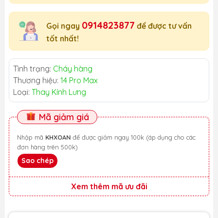
0914823877
Gọi ngay
để được tư vấn
tốt nhất!
Tình trạng:
Cháy hàng
Thương hiệu:
14 Pro Max
Loại:
Thay Kính Lưng
Mã giảm giá
Nhập mã
KHXOAN
để được giảm ngay 100k (áp dụng cho các
đơn hàng trên 500k)
Sao chép
Xem thêm mã ưu đãi