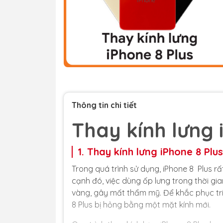
Thông tin chi tiết
Thay kính lưng 
1. Thay kính lưng iPhone 8 Plus
Trong quá trình sử dụng, iPhone 8 Plus r
cạnh đó, việc dùng ốp lưng trong thời gia
vàng, gây mất thẩm mỹ. Để khắc phục triệ
8 Plus bị hỏng bằng một mặt kính mới.