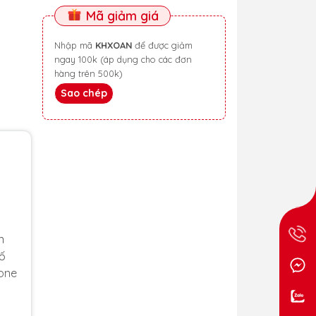
Mã giảm giá
Nhập mã
KHXOAN
để được giảm
ngay 100k (áp dụng cho các đơn
hàng trên 500k)
Sao chép
n
 ố
hone