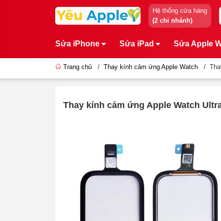
Hệ thống cửa hàng
(2 chi nhánh)
Sửa iPhone
Sửa iPad
Sửa Apple 
Trang chủ
/
Thay kính cảm ứng Apple Watch
/
Tha
Thay kính cảm ứng Apple Watch Ultra