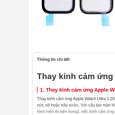
Thông tin chi tiết
Thay kính cảm ứng 
1. Thay kính cảm ứng Apple Wa
Thay kính cảm ứng Apple Watch Ultra 1 2022
nứt, vỡ hoặc trầy xước. Với cấu tạo màn h
hình hiển thị bên trong), việc kính cảm ứ