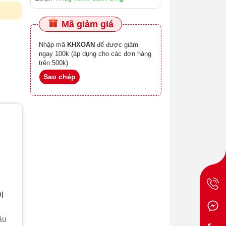
Mã giảm giá
Nhập mã
KHXOAN
để được giảm
ngay 100k (áp dụng cho các đơn hàng
trên 500k)
Sao chép
ị
ầu