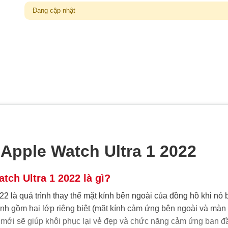
Đang cập nhật
Apple Watch Ultra 1 2022
tch Ultra 1 2022 là gì?
 là quá trình thay thế mặt kính bên ngoài của đồng hồ khi nó b
ình gồm hai lớp riêng biệt (mặt kính cảm ứng bên ngoài và màn
ng mới sẽ giúp khôi phục lại vẻ đẹp và chức năng cảm ứng ban đ