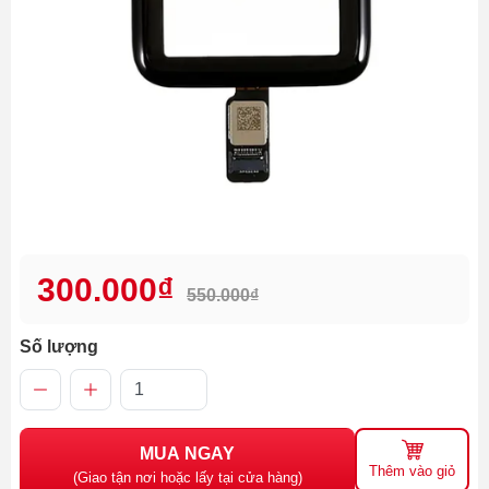
300.000₫
550.000₫
Số lượng
MUA NGAY
Thêm vào giỏ
(Giao tận nơi hoặc lấy tại cửa hàng)