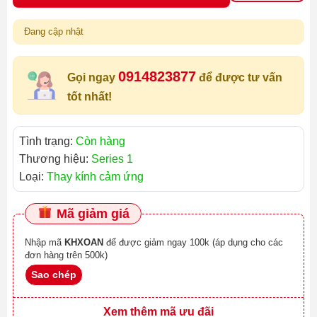
Đang cập nhật
0914823877
Gọi ngay
để được tư vấn
tốt nhất!
Tình trạng:
Còn hàng
Thương hiệu:
Series 1
Loại:
Thay kính cảm ứng
Mã giảm giá
Nhập mã
KHXOAN
để được giảm ngay 100k (áp dụng cho các
đơn hàng trên 500k)
Sao chép
Xem thêm mã ưu đãi