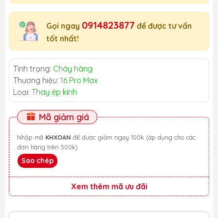
0914823877
Gọi ngay
để được tư vấn
tốt nhất!
Tình trạng:
Cháy hàng
Thương hiệu:
16 Pro Max
Loại:
Thay ép kính
Mã giảm giá
Nhập mã
KHXOAN
để được giảm ngay 100k (áp dụng cho các
đơn hàng trên 500k)
Sao chép
Xem thêm mã ưu đãi