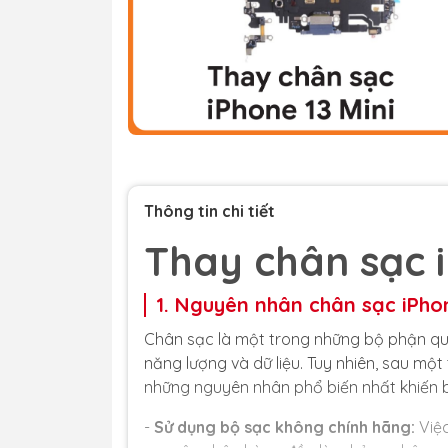
Thông tin chi tiết
Thay chân sạc i
1. Nguyên nhân chân sạc iPhon
Chân sạc là một trong những bộ phận quan
năng lượng và dữ liệu. Tuy nhiên, sau một
những nguyên nhân phổ biến nhất khiến b
-
Sử dụng bộ sạc không chính hãng:
Việc