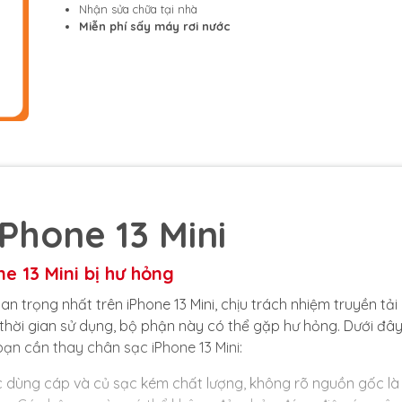
Nhận sửa chữa tại nhà
Miễn phí sấy máy rơi nước
Phone 13 Mini
e 13 Mini bị hư hỏng
 trọng nhất trên iPhone 13 Mini, chịu trách nhiệm truyền tải
 thời gian sử dụng, bộ phận này có thể gặp hư hỏng. Dưới đây
ạn cần thay chân sạc iPhone 13 Mini:
 dùng cáp và củ sạc kém chất lượng, không rõ nguồn gốc là