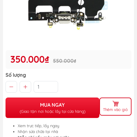
350.000₫
550.000₫
Số lượng
MUA NGAY
Thêm vào giỏ
(Giao tận nơi hoặc lấy tại cửa hàng)
Xem trực tiếp, lấy ngay
Nhận sửa chữa tại nhà