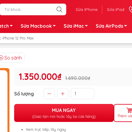
Sửa iPhone
Sửa iPad
atch
Sửa Macbook
Sửa iMac
Sửa AirPods
c iPhone 12 Pro Max
So sánh
1.350.000₫
1.690.000₫
Số lượng
MUA NGAY
Thêm và
(Giao tận nơi hoặc lấy tại cửa hàng)
Xem trực tiếp, lấy ngay