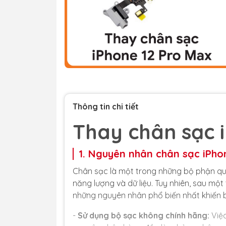
Thông tin chi tiết
Thay chân sạc 
1. Nguyên nhân chân sạc iPho
Chân sạc là một trong những bộ phận quan
năng lượng và dữ liệu. Tuy nhiên, sau một
những nguyên nhân phổ biến nhất khiến b
-
Sử dụng bộ sạc không chính hãng:
Việc