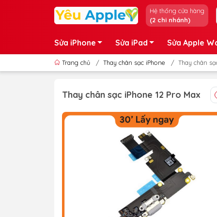
Hệ thống cửa hàng
(2 chi nhánh)
Sửa iPhone
Sửa iPad
Sửa Apple W
Trang chủ
/
Thay chân sạc iPhone
/
Thay chân sạ
Thay chân sạc iPhone 12 Pro Max