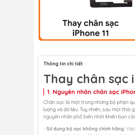
Thông tin chi tiết
Thay chân sạc i
1. Nguyên nhân chân sạc iPhon
Chân sạc là một trong những bộ phận quan
lượng và dữ liệu. Tuy nhiên, sau một thời
nguyên nhân phổ biến nhất khiến bạn cần
-
Sử dụng bộ sạc không chính hãng:
Việc