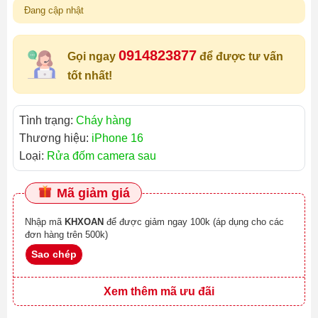
Đang cập nhật
0914823877
Gọi ngay
để được tư vấn
tốt nhất!
Tình trạng:
Cháy hàng
Thương hiệu:
iPhone 16
Loại:
Rửa đốm camera sau
Mã giảm giá
Nhập mã
KHXOAN
để được giảm ngay 100k (áp dụng cho các
đơn hàng trên 500k)
Sao chép
Xem thêm mã ưu đãi