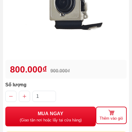
800.000₫
900.000₫
Số lượng
MUA NGAY
Thêm vào giỏ
(Giao tận nơi hoặc lấy tại cửa hàng)