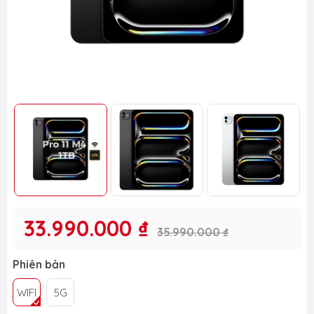
33.990.000 ₫
35.990.000 ₫
Phiên bản
WIFI
5G