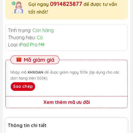
0914823877
Gọi ngay
để được tư vấn
tốt nhất!
Tình trạng:
Còn hàng
Thương hiệu:
Cũ
Loại:
iPad Pro M4
Mã giảm giá
Nhập mã
KHXOAN
để được giảm ngay 100k (áp dụng cho các
đơn hàng trên 500k)
Sao chép
Xem thêm mã ưu đãi
Thông tin chi tiết