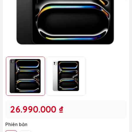
26.990.000 ₫
Phiên bản