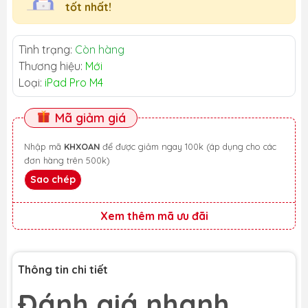
tốt nhất!
Tình trạng:
Còn hàng
Thương hiệu:
Mới
Loại:
iPad Pro M4
Mã giảm giá
Nhập mã
KHXOAN
để được giảm ngay 100k (áp dụng cho các
đơn hàng trên 500k)
Sao chép
Xem thêm mã ưu đãi
Thông tin chi tiết
Đánh giá nhanh