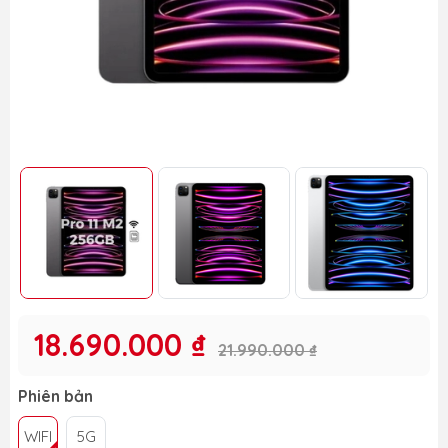
18.690.000 ₫
21.990.000 ₫
Phiên bản
WIFI
5G