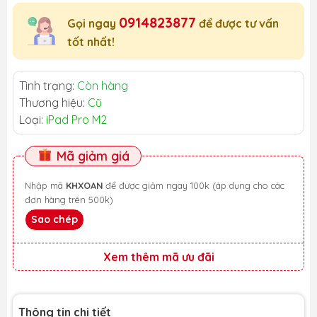
0914823877
Gọi ngay
để được tư vấn
tốt nhất!
Tình trạng:
Còn hàng
Thương hiệu:
Cũ
Loại:
iPad Pro M2
Mã giảm giá
Nhập mã
KHXOAN
để được giảm ngay 100k (áp dụng cho các
đơn hàng trên 500k)
Sao chép
Xem thêm mã ưu đãi
Thông tin chi tiết