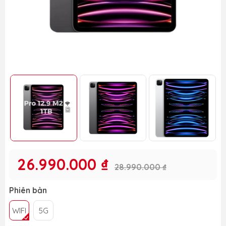
26.990.000 ₫
28.990.000 ₫
Phiên bản
WIFI
5G