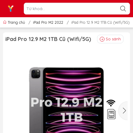
Trang chủ
/
iPad Pro M2 2022
/
iPad Pro 12.9 M2 1TB Cũ (Wifi/5G)
iPad Pro 12.9 M2 1TB Cũ (Wifi/5G)
So sánh