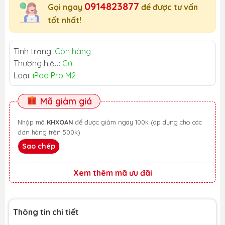
0914823877
Gọi ngay
để được tư vấn
tốt nhất!
Tình trạng:
Còn hàng
Thương hiệu:
Cũ
Loại:
iPad Pro M2
Mã giảm giá
Nhập mã
KHXOAN
để được giảm ngay 100k (áp dụng cho các
đơn hàng trên 500k)
Sao chép
Xem thêm mã ưu đãi
Thông tin chi tiết