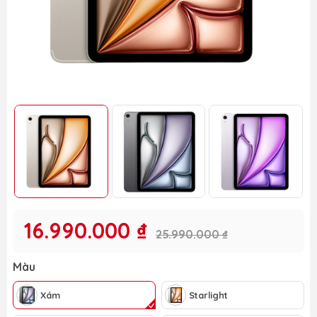
16.990.000 ₫
25.990.000 ₫
Màu
Xám
Starlight