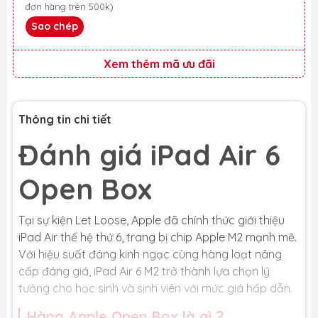
đơn hàng trên 500k)
Sao chép
Xem thêm mã ưu đãi
Thông tin chi tiết
Đánh giá iPad Air 6
Open Box
Tại sự kiện Let Loose, Apple đã chính thức giới thiệu
iPad Air thế hệ thứ 6, trang bị chip Apple M2 mạnh mẽ.
Với hiệu suất đáng kinh ngạc cùng hàng loạt nâng
cấp đáng giá, iPad Air 6 M2 trở thành lựa chọn lý
tưởng cho học sinh và sinh viên với mức giá hấp dẫn.
Hàng Apple Open Box là gì ?