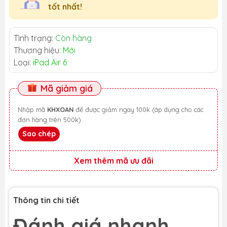
tốt nhất!
Tình trạng:
Còn hàng
Thương hiệu:
Mới
Loại:
iPad Air 6
Mã giảm giá
Nhập mã
KHXOAN
để được giảm ngay 100k (áp dụng cho các
đơn hàng trên 500k)
Sao chép
Xem thêm mã ưu đãi
Thông tin chi tiết
Đánh giá nhanh