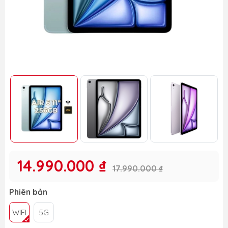
14.990.000 ₫
17.990.000 ₫
Phiên bản
WIFI
5G