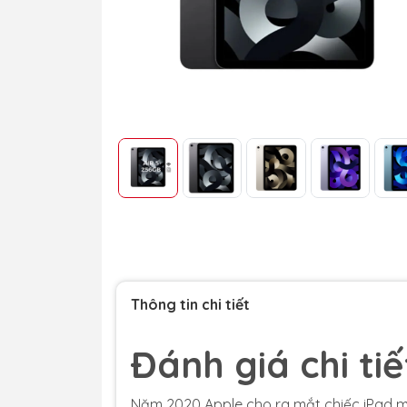
Thông tin chi tiết
Đánh giá chi tiế
Năm 2020 Apple cho ra mắt chiếc iPad mới