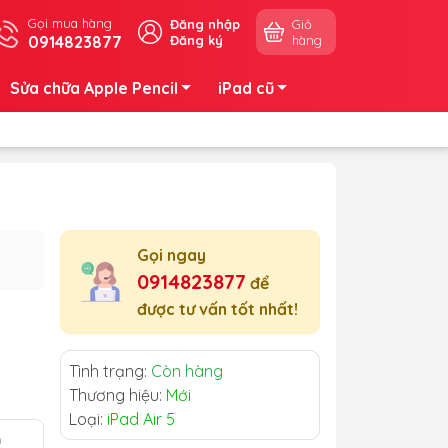
Gọi mua hàng
Đăng nhập
Giỏ
0914823877
Đăng ký
hàng
Sửa chữa Apple Pencil
iPad cũ
Gọi ngay
0914823877
để
được tư vấn tốt nhất!
Tình trạng:
Còn hàng
Thương hiệu:
Mới
Loại:
iPad Air 5
m