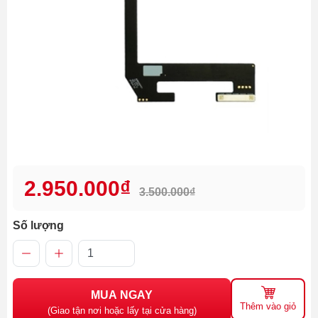
2.950.000₫
3.500.000₫
Số lượng
MUA NGAY
Thêm vào giỏ
(Giao tận nơi hoặc lấy tại cửa hàng)