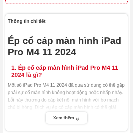
Thông tin chi tiết
Ép cổ cáp màn hình iPad
Pro M4 11 2024
1. Ép cổ cáp màn hình iPad Pro M4 11
2024 là gì?
Một số iPad Pro M4 11 2024 đã qua sử dụng có thể gặp
phải sự cố màn hình không hoạt động hoặc nhấp nháy.
Lỗi này thường do cáp kết nối màn hình với bo mạch
chủ bị hỏng. Dịch vụ ép cổ cáp màn hình có thể giải
quyết vấn đề này.
Xem thêm
Ép cổ cáp màn hình iPad Pro M4 11 2024 là quy trình kỹ