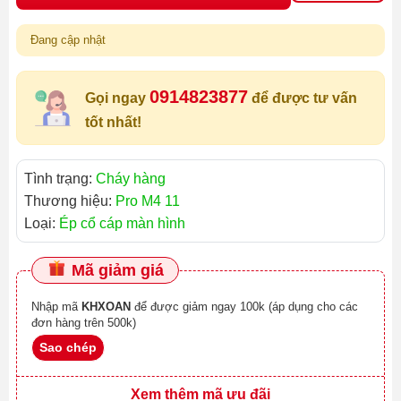
Đang cập nhật
0914823877
Gọi ngay
để được tư vấn
tốt nhất!
Tình trạng:
Cháy hàng
Thương hiệu:
Pro M4 11
Loại:
Ép cổ cáp màn hình
Mã giảm giá
Nhập mã
KHXOAN
để được giảm ngay 100k (áp dụng cho các
đơn hàng trên 500k)
Sao chép
Xem thêm mã ưu đãi