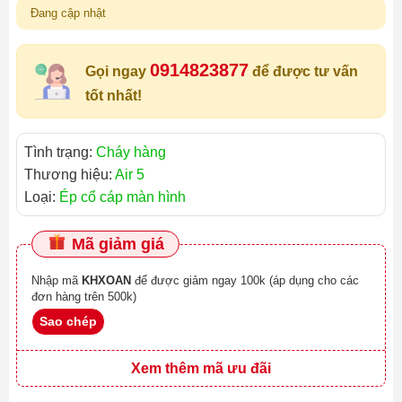
Đang cập nhật
0914823877
Gọi ngay
để được tư vấn
tốt nhất!
Tình trạng:
Cháy hàng
Thương hiệu:
Air 5
Loại:
Ép cổ cáp màn hình
Mã giảm giá
Nhập mã
KHXOAN
để được giảm ngay 100k (áp dụng cho các
đơn hàng trên 500k)
Sao chép
Xem thêm mã ưu đãi