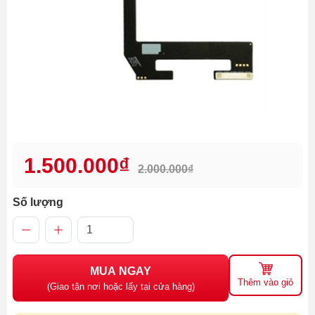
1.500.000₫
2.000.000₫
Số lượng
MUA NGAY
Thêm vào giỏ
(Giao tận nơi hoặc lấy tại cửa hàng)