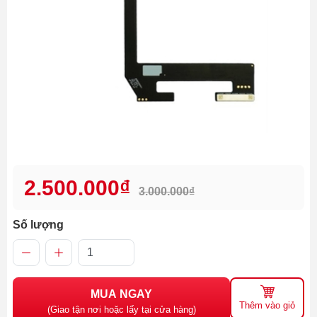
2.500.000₫
3.000.000₫
Số lượng
MUA NGAY
Thêm vào giỏ
(Giao tận nơi hoặc lấy tại cửa hàng)