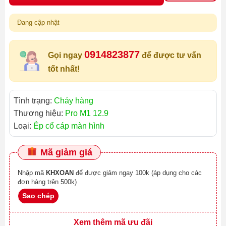
Đang cập nhật
0914823877
Gọi ngay
để được tư vấn
tốt nhất!
Tình trạng:
Cháy hàng
Thương hiệu:
Pro M1 12.9
Loại:
Ép cổ cáp màn hình
Mã giảm giá
Nhập mã
KHXOAN
để được giảm ngay 100k (áp dụng cho các
đơn hàng trên 500k)
Sao chép
Xem thêm mã ưu đãi