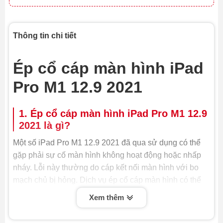
Thông tin chi tiết
Ép cổ cáp màn hình iPad
Pro M1 12.9 2021
1. Ép cổ cáp màn hình iPad Pro M1 12.9
2021 là gì?
Một số iPad Pro M1 12.9 2021 đã qua sử dụng có thể
gặp phải sự cố màn hình không hoạt động hoặc nhấp
nháy. Lỗi này thường do cáp kết nối màn hình với bo
mạch chủ bị hỏng. Dịch vụ ép cổ cáp màn hình có thể
giải quyết vấn đề này.
Xem thêm
Ép cổ cáp màn hình iPad Pro M1 12.9 2021 là quy trình