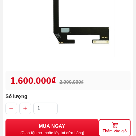
1.600.000₫
2.000.000₫
Số lượng
MUA NGAY
Thêm vào giỏ
(Giao tận nơi hoặc lấy tại cửa hàng)