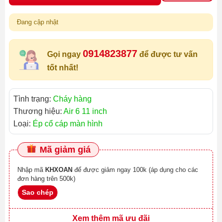
Đang cập nhật
0914823877
Gọi ngay
để được tư vấn
tốt nhất!
Tình trạng:
Cháy hàng
Thương hiệu:
Air 6 11 inch
Loại:
Ép cổ cáp màn hình
Mã giảm giá
Nhập mã
KHXOAN
để được giảm ngay 100k (áp dụng cho các
đơn hàng trên 500k)
Sao chép
Xem thêm mã ưu đãi