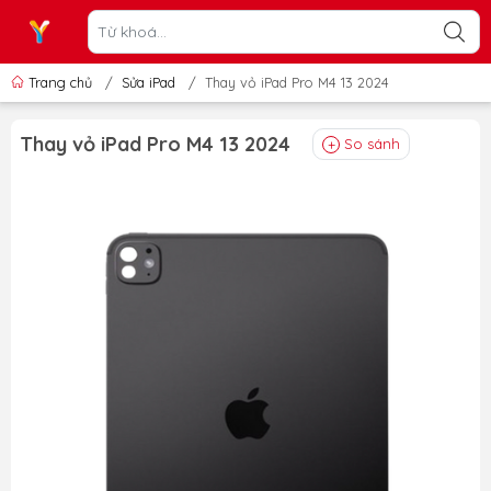
Trang chủ
/
Sửa iPad
/
Thay vỏ iPad Pro M4 13 2024
Thay vỏ iPad Pro M4 13 2024
So sánh