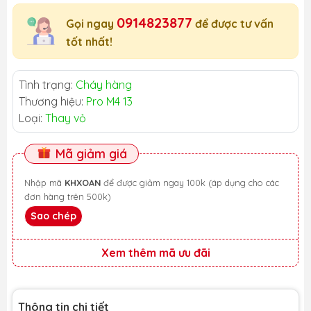
0914823877
Gọi ngay
để được tư vấn
tốt nhất!
Tình trạng:
Cháy hàng
Thương hiệu:
Pro M4 13
Loại:
Thay vỏ
Mã giảm giá
Nhập mã
KHXOAN
để được giảm ngay 100k (áp dụng cho các
đơn hàng trên 500k)
Sao chép
Xem thêm mã ưu đãi
Thông tin chi tiết