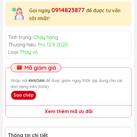
0914823877
Gọi ngay
để được tư vấn
tốt nhất!
Tình trạng:
Cháy hàng
Thương hiệu:
Pro 12.9 2020
Loại:
Thay vỏ
Mã giảm giá
Nhập mã
KHXOAN
để được giảm ngay 100k (áp dụng cho các
đơn hàng trên 500k)
Sao chép
Xem thêm mã ưu đãi
Thông tin chi tiết