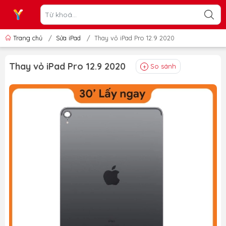
Trang chủ
/
Sửa iPad
/
Thay vỏ iPad Pro 12.9 2020
Thay vỏ iPad Pro 12.9 2020
So sánh