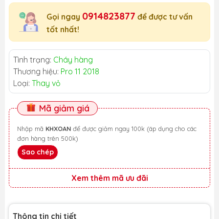
0914823877
Gọi ngay
để được tư vấn
tốt nhất!
Tình trạng:
Cháy hàng
Thương hiệu:
Pro 11 2018
Loại:
Thay vỏ
Mã giảm giá
Nhập mã
KHXOAN
để được giảm ngay 100k (áp dụng cho các
đơn hàng trên 500k)
Sao chép
Xem thêm mã ưu đãi
Thông tin chi tiết