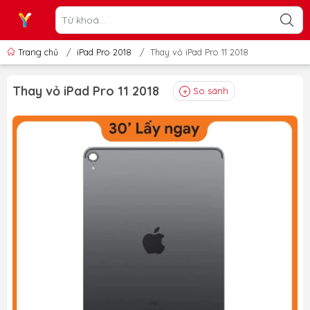
Trang chủ
/
iPad Pro 2018
/
Thay vỏ iPad Pro 11 2018
Thay vỏ iPad Pro 11 2018
So sánh