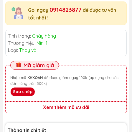
0914823877
Gọi ngay
để được tư vấn
tốt nhất!
Tình trạng:
Cháy hàng
Thương hiệu:
Mini 1
Loại:
Thay vỏ
Mã giảm giá
Nhập mã
KHXOAN
để được giảm ngay 100k (áp dụng cho các
đơn hàng trên 500k)
Sao chép
Xem thêm mã ưu đãi
Thông tin chi tiết