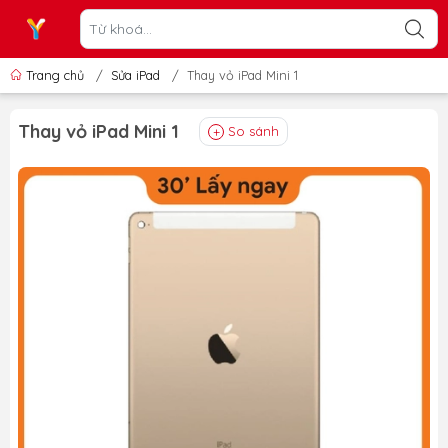
Trang chủ
/
Sửa iPad
/
Thay vỏ iPad Mini 1
Thay vỏ iPad Mini 1
So sánh