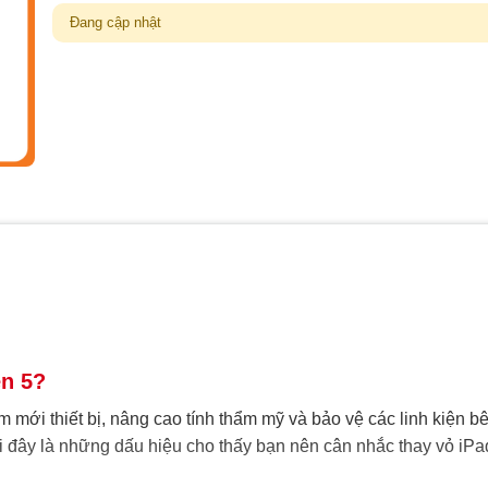
Đang cập nhật
en 5?
 mới thiết bị, nâng cao tính thẩm mỹ và bảo vệ các linh kiện b
i đây là những dấu hiệu cho thấy bạn nên cân nhắc thay vỏ iPa