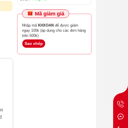
Mã giảm giá
Nhập mã
KHXOAN
để được giảm
ngay 100k (áp dụng cho các đơn hàng
trên 500k)
Sao chép
ên
d