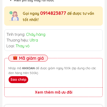
Miễn phí sấy máy rơi nước
0914823877
Gọi ngay
để được tư vấn
tốt nhất!
Tình trạng:
Cháy hàng
Thương hiệu:
Ultra
Loại:
Thay vỏ
Mã giảm giá
Nhập mã
KHXOAN
để được giảm ngay 100k (áp dụng cho các
đơn hàng trên 500k)
Sao chép
Xem thêm mã ưu đãi