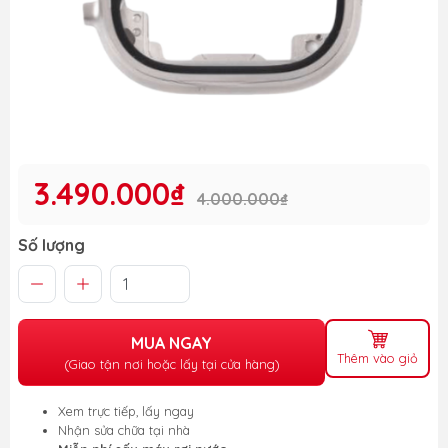
3.490.000₫
4.000.000₫
Số lượng
MUA NGAY
Thêm vào giỏ
(Giao tận nơi hoặc lấy tại cửa hàng)
Xem trực tiếp, lấy ngay
Nhận sửa chữa tại nhà